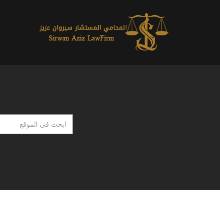
ابحث
في
الموقع