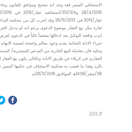
عقار/2013 في 26/6/2013 وقد اجرت كل م
ايدت واقعة التوكيل بعد ادخالها شخصاً ثالثاً في الدعوى لغرض
خبراء الادلة الجنائية بعدم وجود معالم واضحة لبصمة الابها
وعليه فان معاملة البيع الجارية من المدعي للمشترية/ الم
العقاري في كربلاء عن طريق الانابة وبالتالي يكون بيع العقا
بالرد وهذا ما قضت به محكمة الاستئناف في حكمها المميز فق
28/صفر/1438هـ الموافـق 28/11/2016م.
2016