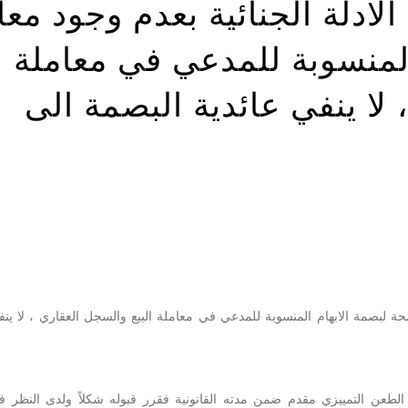
الادلة الجنائية بعدم وجود معا
المنسوبة للمدعي في معاملة
 لا ينفي عائدية البصمة الى
ضحة لبصمة الابهام المنسوبة للمدعي في معاملة البيع والسجل العقاري ، لا ينف
 الطعن التمييزي مقدم ضمن مدته القانونية فقرر قبوله شكلاً ولدى النظر 