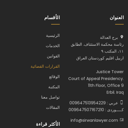
العنوان
الأقسام
الرئيسية
برج العدالة
رئاسة محكمة الاستئناف. الطابق
الخدمات
١١، المكتب ٩
القوانين
اربيل اقليم كوردستان العراق
القرارات القضائية
Justice Tower
الوقائع
Court of Appeal Presidency.
11th Floor, Office 9
المكتبة
Erbil. Iraq
تواصل معنا
عربي : 009647513954229
المقالات
كـــــوردى : 009647507167210
info@sirwanlawyer.com
الأكثر قراءة