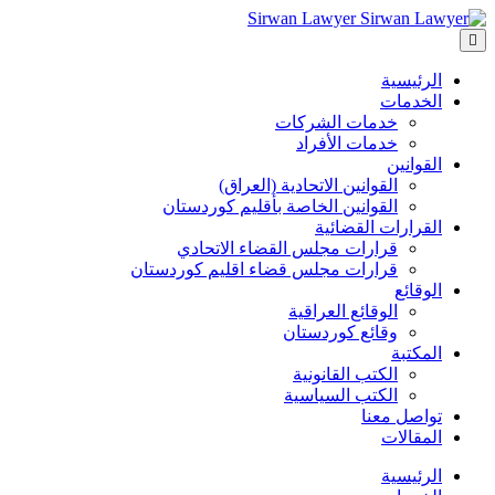
Sirwan Lawyer
الرئيسية
الخدمات
خدمات الشركات
خدمات الأفراد
القوانين
القوانين الاتحادية (العراق)
القوانين الخاصة بأقليم كوردستان
القرارات القضائية
قرارات مجلس القضاء الاتحادي
قرارات مجلس قضاء اقليم كوردستان
الوقائع
الوقائع العراقية
وقائع كوردستان
المكتبة
الكتب القانونية
الكتب السياسية
تواصل معنا
المقالات
الرئيسية