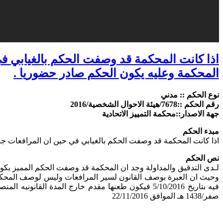
اذا كانت المحكمة قد وصفت الحكم بالغيابي 
المحكمة وعليه يكون الحكم صادر حضوريا .
نوع الحكم :: مدني
رقم الحكم ::7678/هيئة الاحوال الشخصية/2016
جهة الاصدار::محكمة التمييز الاتحادية
مبدء الحكم
اذا كانت المحكمة قد وصفت الحكم بالغيابي في حين ان المرافعات 
نص الحكم
لـدى التدقيق والمداولة وجد ان المحكمة قد وصفت الحكم المميز بكونه
صفر/1438 هـ الموافق 22/11/2016