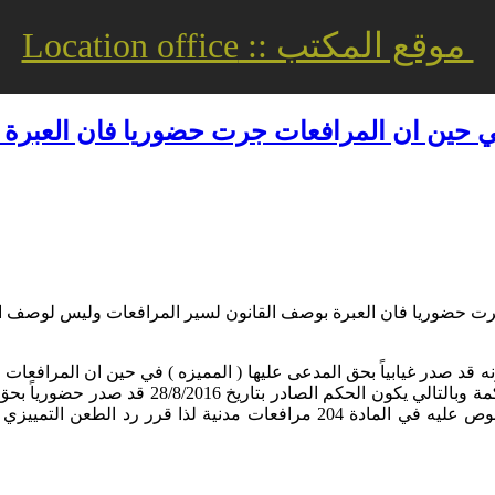
موقع المكتب :: Location office
في حين ان المرافعات جرت حضوريا فان العبر
جرت حضوريا فان العبرة بوصف القانون لسير المرافعات وليس لوصف ا
 قد صدر غيابياً بحق المدعى عليها ( المميزه ) في حين ان المرافعات 
وحيث ان العبرة بوصف القانون لسير المرافعات و