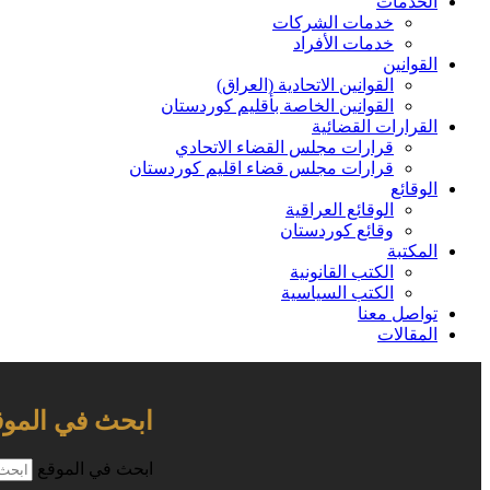
الخدمات
خدمات الشركات
خدمات الأفراد
القوانين
القوانين الاتحادية (العراق)
القوانين الخاصة بأقليم كوردستان
القرارات القضائية
قرارات مجلس القضاء الاتحادي
قرارات مجلس قضاء اقليم كوردستان
الوقائع
الوقائع العراقية
وقائع كوردستان
المكتبة
الكتب القانونية
الكتب السياسية
تواصل معنا
المقالات
ابحث في الموق
ابحث في الموقع