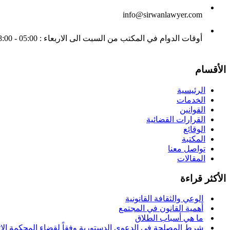
info@sirwanlawyer.com
أوقات الدوام في المكتب من السبت الى الاربعاء : 05:00 - 08:00 مساءً
الأقسام
الرئيسية
الخدمات
القوانين
القرارات القضائية
الوقائع
المكتبة
تواصل معنا
المقالات
الأكثر قراءة
الوعي والثقافة القانونية
أهمية القانون في المجتمع
ما هي أسباب الطلاق
شرط المصلحة في الدعوى الدستورية وفقاً لقضاء المحكمة الاتحا