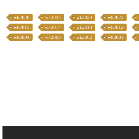
wk2026
wk2025
wk2024
wk2023
wk2015
wk2014
wk2013
wk2012
wk2004
wk2003
wk2002
wk2001