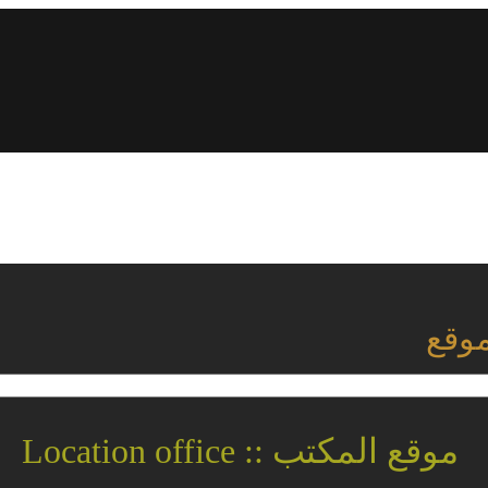
موقع
موقع المكتب :: Location office