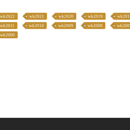
wk2022
wk2021
wk2020
wk2019
wk201
wk2011
wk2010
wk2009
wk2008
wk200
wk2000