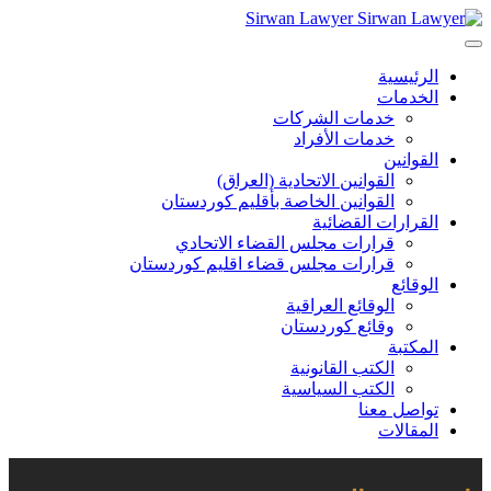
Sirwan Lawyer
الرئيسية
الخدمات
خدمات الشركات
خدمات الأفراد
القوانين
القوانين الاتحادية (العراق)
القوانين الخاصة بأقليم كوردستان
القرارات القضائية
قرارات مجلس القضاء الاتحادي
قرارات مجلس قضاء اقليم كوردستان
الوقائع
الوقائع العراقية
وقائع كوردستان
المكتبة
الكتب القانونية
الكتب السياسية
تواصل معنا
المقالات