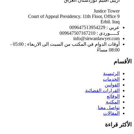
اربيل اقليم كوردستان العراق
Justice Tower
Court of Appeal Presidency. 11th Floor, Office 9
Erbil. Iraq
عربي : 009647513954229
كـــــوردى : 009647507167210
info@sirwanlawyer.com
أوقات الدوام في المكتب من السبت الى الاربعاء : 05:00 -
08:00 مساءً
الأقسام
الرئيسية
الخدمات
القوانين
القرارات القضائية
الوقائع
المكتبة
تواصل معنا
المقالات
الأكثر قراءة