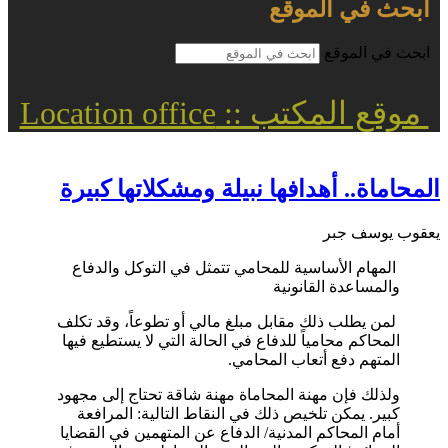
ابحث في الموقع
ابحث في الموقع
موقع المكتب :: Location office
المحاماة.. أهدافها نبيلة ومشكلاتها كبيرة
يعقوب يوسف جبر
المهام الأساسية للمحامي تتمثل في التوكل والدفاع
والمساعدة القانونية
لمن يطلب ذلك مقابل مبلغ مالي أو تطوعاً، وقد تكلف
المحاكم محامياً للدفاع في الحالة التي لا يستطيع فيها
المتهم دفع أتعاب المحامي.
ولذلك فإن مهنة المحاماة مهنة شاقة تحتاج إلى مجهود
كبير. يمكن تلخيص ذلك في النقاط التالية: المرافعة
أمام المحاكم المدنية/ الدفاع عن المتهمين في القضايا