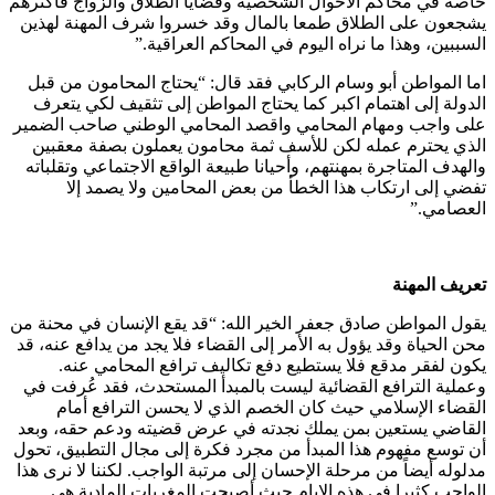
خاصة في محاكم الأحوال الشخصية وقضايا الطلاق والزواج فأكثرهم
يشجعون على الطلاق طمعا بالمال وقد خسروا شرف المهنة لهذين
السببين، وهذا ما نراه اليوم في المحاكم العراقية.”
اما المواطن أبو وسام الركابي فقد قال: “يحتاج المحامون من قبل
الدولة إلى اهتمام اكبر كما يحتاج المواطن إلى تثقيف لكي يتعرف
على واجب ومهام المحامي واقصد المحامي الوطني صاحب الضمير
الذي يحترم عمله لكن للأسف ثمة محامون يعملون بصفة معقبين
والهدف المتاجرة بمهنتهم، وأحيانا طبيعة الواقع الاجتماعي وتقلباته
تفضي إلى ارتكاب هذا الخطأ من بعض المحامين ولا يصمد إلا
العصامي.”
تعريف المهنة
يقول المواطن صادق جعفر الخير الله: “قد يقع الإنسان في محنة من
محن الحياة وقد يؤول به الأمر إلى القضاء فلا يجد من يدافع عنه، قد
يكون لفقر مدقع فلا يستطيع دفع تكاليف ترافع المحامي عنه.
وعملية الترافع القضائية ليست بالمبدأ المستحدث، فقد عُرفت في
القضاء الإسلامي حيث كان الخصم الذي لا يحسن الترافع أمام
القاضي يستعين بمن يملك نجدته في عرض قضيته ودعم حقه، وبعد
أن توسع مفهوم هذا المبدأ من مجرد فكرة إلى مجال التطبيق، تحول
مدلوله أيضاً من مرحلة الإحسان إلى مرتبة الواجب. لكننا لا نرى هذا
الواجب كثيرا في هذه الايام حيث أصبحت المغريات المادية هي