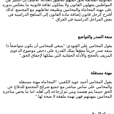
المواطنين يجهلون القانون ولا يملكون ثقافة قانونية ما ينعكس بدوره
على مهنة المحاماة والمحامين وطبيعة تعاطيهم مع المجتمع، لذلك
أقترح كرجل قانون إضافة مادة القانون إلى المناهج الدراسية في
بعض المراحل الدراسية في العراق. “
سعة الصدر والتواضع
يقول المحامي علي العبودي: “ينبغي للمحامي أن يكون متواضعاً ذا
سعة صدر جريئاً مفوّهاً يملك القدرة على دحض موضوع الدعوى
المزيف بالحجج والأدلة الحقانية التي يملكها لإحقاق الحق.”
مهنة مستقلة
يقول المحامي أحمد عويد الكعبي: “المحاماة مهنة مستقلة
والمحامي على تماس مباشر مع جميع شرائح المجتمع للدفاع عن
الحق حينما يتم هضمه ومن ثم إرجاعه إلى أهله، اما ما يخص متاجرة
المحامين بمهنتهم فهي تهمة ملفقة لا صحة لها.”
وسيلة للرزق