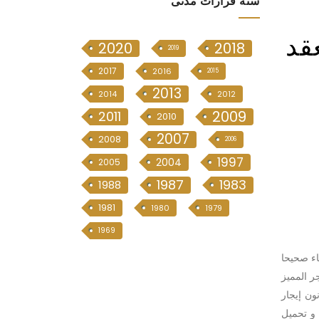
سنە قرارات مدنی
عقد
2020
2018
2019
2017
2016
2015
2013
2014
2012
2009
2011
2010
2007
2008
2006
1997
2004
2005
1987
1983
1988
1981
1980
1979
1969
اء صحيحا
أجر المميز
6/5/200 كان بنفس الشروط السابقة استنادا لاحكام المادة 19/2 من قانون إيجار
 و تحميل