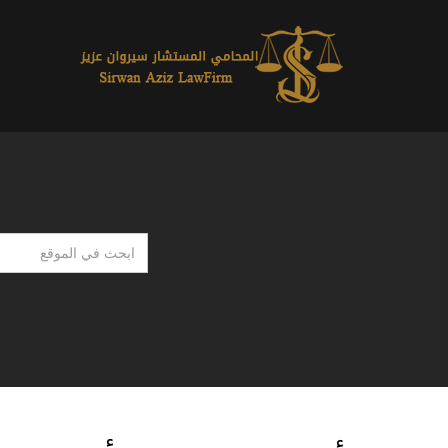
ابحث
في
الموقع