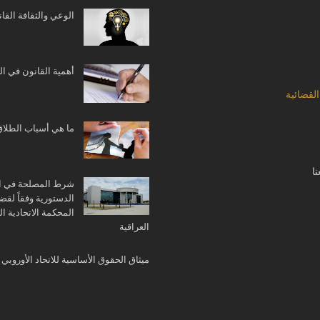
الوعي والثقافة القان
أهمية القانون في ا
القضائية
ما هي أسباب الطلاق
ا
شرط المصلحة في ا
الدستورية وفقاً لقضا
المحكمة الاتحادية الع
العراقية
ميثاق الحقوق الأساسية للاتحاد الأوروبي