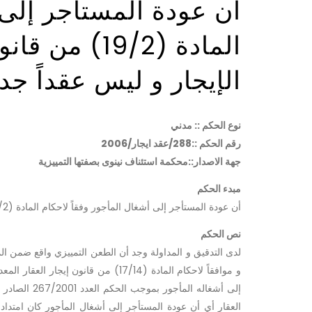
أن عودة المستأجر إلى 
المادة (19/2)
الإيجار و ليس عقداً جديد
نوع الحكم :: مدني
رقم الحكم ::288/عقد ايجار/2006
جهة الاصدار::محكمة استئناف نينوى بصفتها التمييزية
مبدء الحكم
أن عودة المستأجر إلى أشغال المأجور وفقاً لاحكام المادة (19/2) من قانون إيجار العقار يعتبر امتدادا لعقد الإيجار و ليس عقداً جديداً
نص الحكم
لدى التدقيق و المداولة وجد أن الطعن التمييزي واقع ضمن ال
و موافقاً لاحكام المادة (17/14) من 
العقار أي أن عودة المستأجر إلى أشغال المأجور كان امتداد